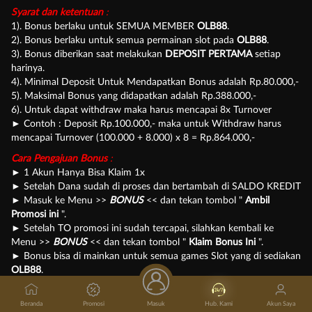
Syarat dan ketentuan
:
1). Bonus berlaku untuk SEMUA MEMBER
OLB88
.
2). Bonus berlaku untuk semua permainan slot pada
OLB88
.
3). Bonus diberikan saat melakukan
DEPOSIT PERTAMA
setiap
harinya.
4). Minimal Deposit Untuk Mendapatkan Bonus adalah Rp.80.000,-
5). Maksimal Bonus yang didapatkan adalah Rp.388.000,-
6). Untuk dapat withdraw maka harus mencapai 8x Turnover
► Contoh : Deposit Rp.100.000,- maka untuk Withdraw harus
mencapai Turnover (100.000 + 8.000) x 8 = Rp.864.000,-
Cara Pengajuan Bonus
:
► 1 Akun Hanya Bisa Klaim 1x
► Setelah Dana sudah di proses dan bertambah di SALDO KREDIT
► Masuk ke Menu >>
BONUS
<< dan tekan tombol "
Ambil
Promosi ini
".
► Setelah TO promosi ini sudah tercapai, silahkan kembali ke
Menu >>
BONUS
<< dan tekan tombol "
Klaim Bonus Ini
".
► Bonus bisa di mainkan untuk semua games Slot yang di sediakan
OLB88
.
CATATAN :
✪. Pihak
OLB88
berhak membatalkan promosi apabila terjadi
Beranda
Promosi
Masuk
Hub. Kami
Akun Saya