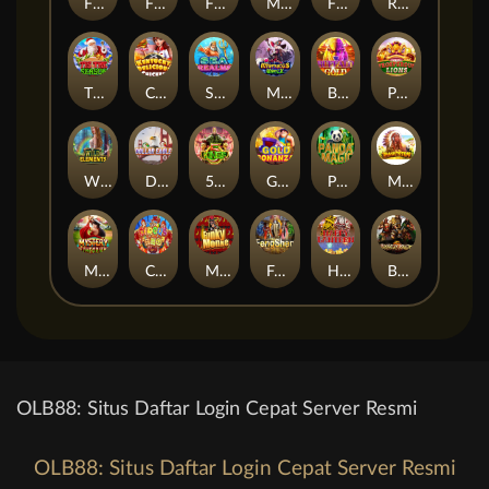
Fire of Route 66
Fire of Rue Royale
Fire of Riverside
Mr.Fido
Fire Wheel
Runaway
TIS The Season
Crazy Restaurant
Sea Realms
Mysterious Witch
Buffalo Gold
Prosperous Lions
Wild Elements
Dollar Eagle
5 Kings
Gold Bonanza
Panda Magic II
Magic Totem
Mystery Of The Orient
Circus
Monkey Slots
Feng Shen
Happy Lantern
Brothers Kingdom
OLB88: Situs Daftar Login Cepat Server Resmi
OLB88: Situs Daftar Login Cepat Server Resmi