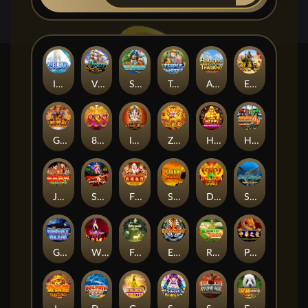
ICELAND
Victory
Sea Captain
Triple Twister
Amazing Thailand
Emperor Gate
God Of Wealth
888
India
Zhao Cai Jin Bao
Happy Prosperous
Highway King
JAPAN
Striper Night
FORTUNE
SAFARI Heat
Dragon Gold
Sea World
Great Blue
Wild Fox
Fairy Garden
Eyes of Fortune
Robin Hood
Panda