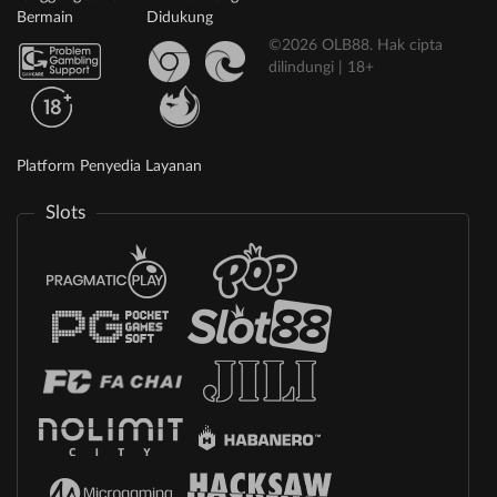
Bermain
Didukung
©2026 OLB88. Hak cipta
dilindungi | 18+
Platform Penyedia Layanan
Slots