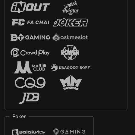
Poker