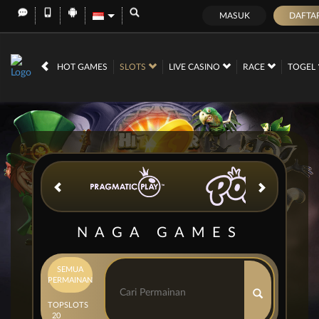
MASUK
DAFTA
IDR
12,743,765,
HOT GAMES
SLOTS
LIVE CASINO
RACE
TOGEL
NAGA GAMES
SEMUA
PERMAINAN
TOP
SLOTS
20