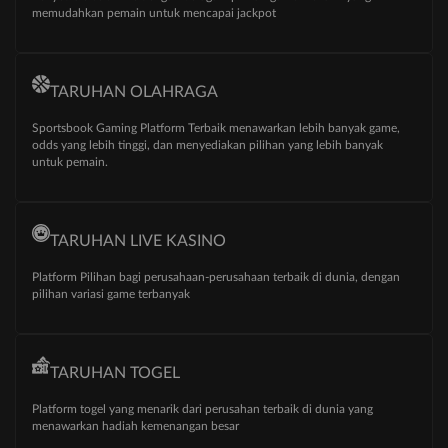
memudahkan pemain untuk mencapai jackpot
TARUHAN OLAHRAGA
Sportsbook Gaming Platform Terbaik menawarkan lebih banyak game,
odds yang lebih tinggi, dan menyediakan pilihan yang lebih banyak
untuk pemain.
TARUHAN LIVE KASINO
Platform Pilihan bagi perusahaan-perusahaan terbaik di dunia, dengan
pilihan variasi game terbanyak
TARUHAN TOGEL
Platform togel yang menarik dari perusahan terbaik di dunia yang
menawarkan hadiah kemenangan besar