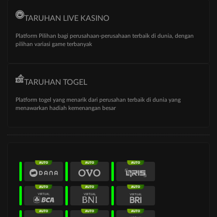
TARUHAN LIVE KASINO
Platform Pilihan bagi perusahaan-perusahaan terbaik di dunia, dengan
pilihan variasi game terbanyak
TARUHAN TOGEL
Platform togel yang menarik dari perusahan terbaik di dunia yang
menawarkan hadiah kemenangan besar