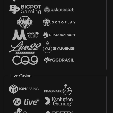
Live Casino