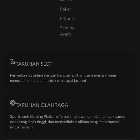
Poker
E-Sports
Sabung
Ayam
TARUHAN SLOT
Penyedia slot online dengan beragam pilihan game menarik yang
memudahkan pemain untuk mencapai jackpot
TARUHAN OLAHRAGA
Sportsbook Gaming Platform Terbaik menawarkan lebih banyak game,
odds yang lebih tinggi, dan menyediakan pilihan yang lebih banyak
untuk pemain.