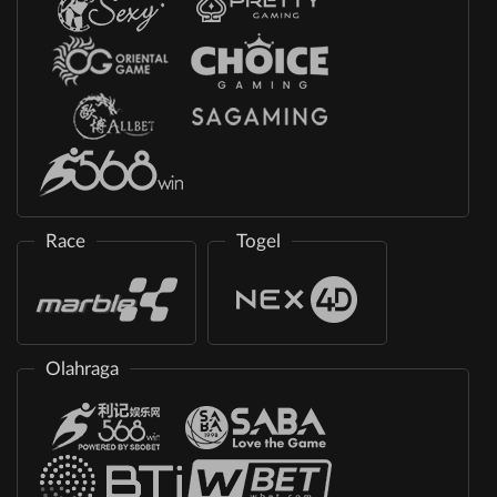
Race
Togel
Olahraga