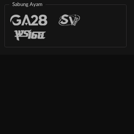
Sabung Ayam