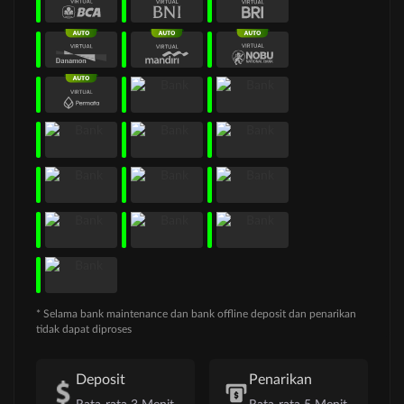
* Selama bank maintenance dan bank offline deposit dan penarikan
tidak dapat diproses
Deposit
Penarikan