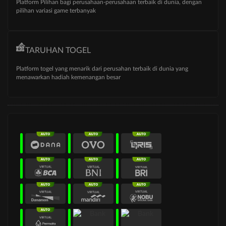
Platform Pilihan bagi perusahaan-perusahaan terbaik di dunia, dengan
pilihan variasi game terbanyak
TARUHAN TOGEL
Platform togel yang menarik dari perusahan terbaik di dunia yang
menawarkan hadiah kemenangan besar