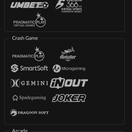
Crash Game
Arcade