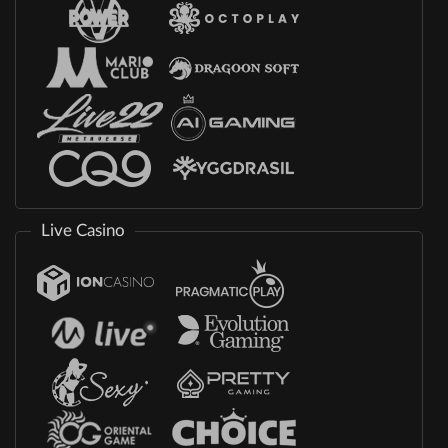
Live Casino