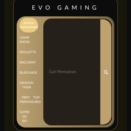
EVO GAMING
SEMUA
PERMAINAN
GAME
SHOW
ROULETTE
BACCARAT
BLACKJACK
DRAGON
TIGER
FIRST
TOP
PERSON
CARD
SUPER
SIC
BO