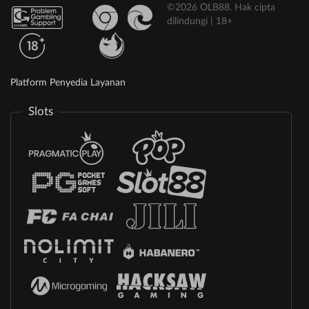
©2026 OLB88. Hak cipta
dilindungi | 18+
Platform Penyedia Layanan
Slots