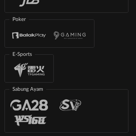
Poker
E-Sports
Sabung Ayam