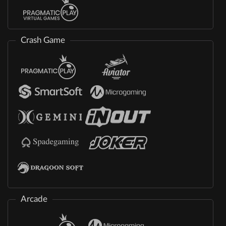
Crash Game
Arcade