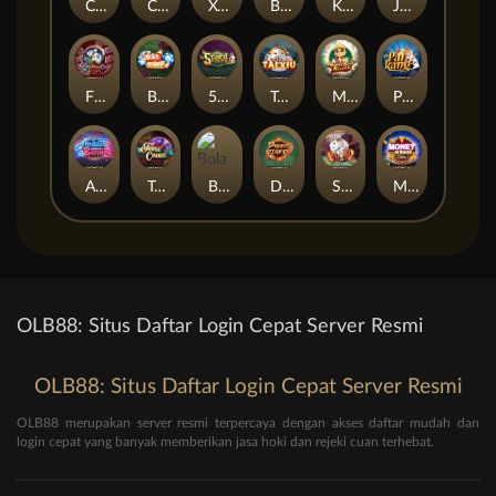
Cards Hi Lo
Coin Pusher
Xoc Dia Lightning
Baccarat: Swipe
KM Virtual Horse Racing
Jogo De Bozo
Fish Prawn Crab 2
Bai Cao
5 Card Poker
Tai Xiu
Monkey King Roulette
Pai Kang
Andar Bahar
Triple Chance
Bola Golek
Dragon Tiger 2
Sic Bo
Money Wheel Deluxe
OLB88: Situs Daftar Login Cepat Server Resmi
OLB88: Situs Daftar Login Cepat Server Resmi
OLB88 merupakan server resmi terpercaya dengan akses daftar mudah dan
login cepat yang banyak memberikan jasa hoki dan rejeki cuan terhebat.