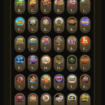
Bicho
Coin Rush Deluxe
European Roulette
Bai Cao Black & Red
Teen Patti Versus
Indonesian Animal Dice
Fruit Roulette
Vietnam Fish Prawn Crab
Burmese 6 Animals
Dota Hi-Lo
Bonus Dice
Tongits
Vietnam Rock Paper Scissors
Kingmaker Pok Deng
Thai Fish Prawn Crab GO!
Baccarat: Multi
Bai Cao Mystic Four
Four Dice
Plinko Rush
Video Poker
Minesweeper
Heist
Blackjack
Iron Dome
7 Up 7 Down
KM Power Ball
Coin Toss
KM Virtual Greyhound Racing
Toon Crash
Poker Roulette