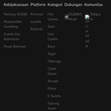
Kebijaksanaan
Platform
Kategori
Dukungan
Komunitas
Tentang OLB88
Promosi
Hot
OLB88O
Telegra
Games
fficial
m
Responsible
Loyalty
Gambling
Slots
Referral
Syarat dan
Live
Ketentuan
Casino
Pusat Bantuan
Race
Togel
Olahraga
Crash
Game
Arcade
Poker
E-Sports
Sabung
Ayam