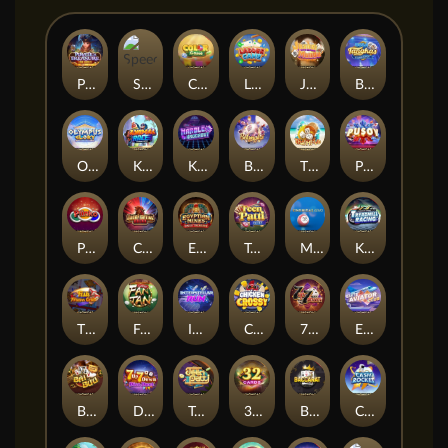
Pirate's Tresure
Speedy Andar Bahar
Colour Game
Ladder Game
Jhandi Munda
Bola Tangkas
Olympus Glory
KM Virtual Animal Race
KM Marble Knockout
Belangkai 2
Thai Hi Lo 2
Pusoy
Plinko
Cockfighting Arena
Egyptian Mines
Teen Patti Blitz
Max Keno
KM Virtual Treadmill Racing
Thai Fish Prawn Crab
Fan Tan Classic
Interstellar Run
Chicken Crossy
7 Up 7 Down Rush
Elite Aviator Club
Bai Buu
Dice Duet
Teen Patti
32 Cards
Baccarat
Cash Rocket